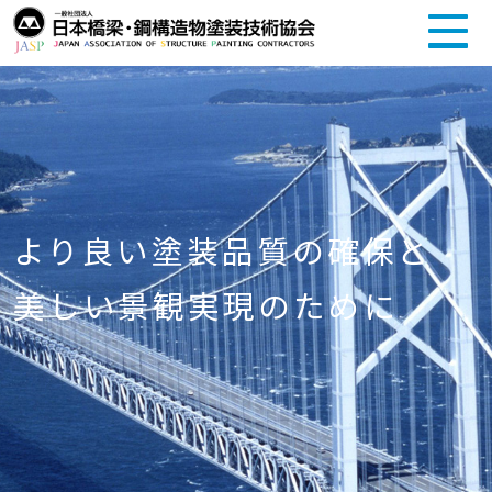
より良い塗装品質の確保と
美しい景観実現のために