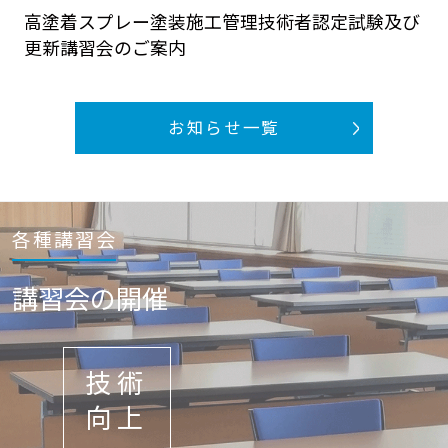
高塗着スプレー塗装施工管理技術者認定試験及び
更新講習会のご案内
お知らせ一覧
各種講習会
講習会の開催
技術
向上