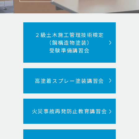
２級土木施工管理技術検定
（鋼構造物塗装）
受験準備講習会
高塗着スプレー塗装講習会
火災事故再発防止教育講習会