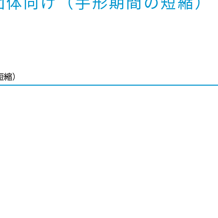
団体向け（手形期間の短縮）
短縮）