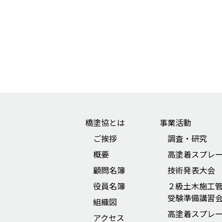
橋塗協とは
事業活動
ご挨拶
調査・研究
概要
高塗着スプレ
顧問名簿
技術発表大会
役員名簿
２級土木施工
受験準備講習
組織図
高塗着スプレ
アクセス