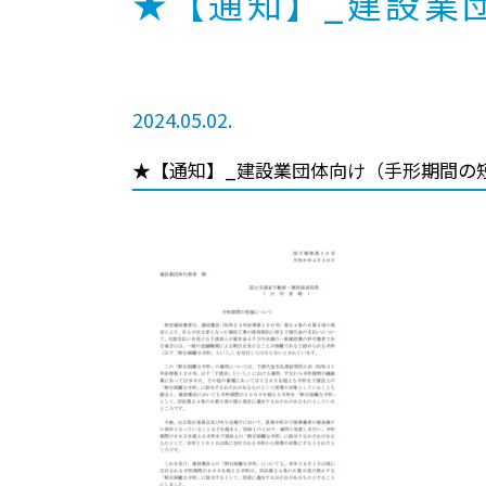
★【通知】_建設業
2024.05.02.
★【通知】_建設業団体向け（手形期間の