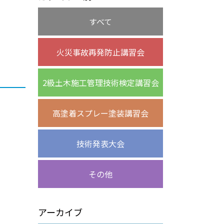
すべて
火災事故再発防止講習会
2級土木施工管理技術検定講習会
高塗着スプレー塗装講習会
技術発表大会
その他
アーカイブ