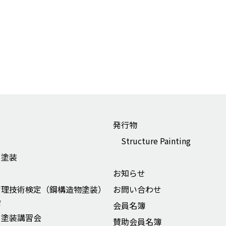
発行物
Structure Painting
ー塗装
お知らせ
管理技術検定（鋼構造物塗装）
お問い合わせ
会
会員名簿
ー塗装講習会
賛助会員名簿