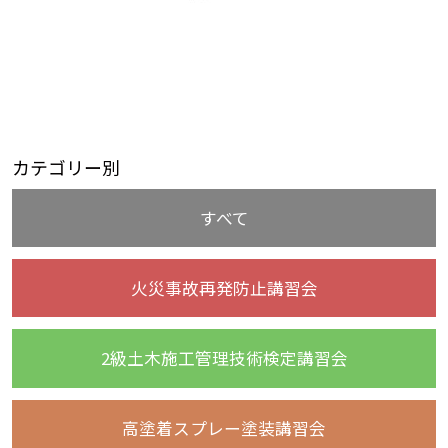
カテゴリー別
すべて
火災事故再発防止講習会
2級土木施工管理技術検定講習会
高塗着スプレー塗装講習会