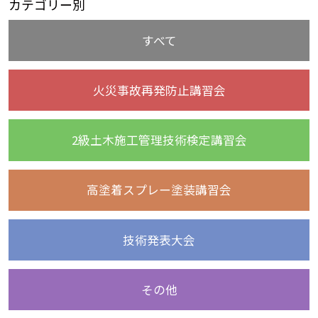
カテゴリー別
すべて
火災事故再発防止講習会
2級土木施工管理技術検定講習会
高塗着スプレー塗装講習会
技術発表大会
その他