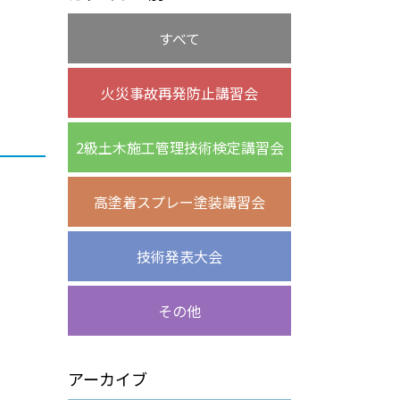
すべて
火災事故再発防止講習会
2級土木施工管理技術検定講習会
高塗着スプレー塗装講習会
技術発表大会
その他
アーカイブ