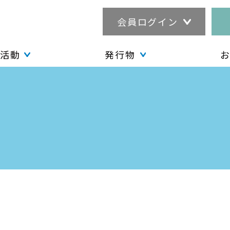
会員ログイン
活動
発行物