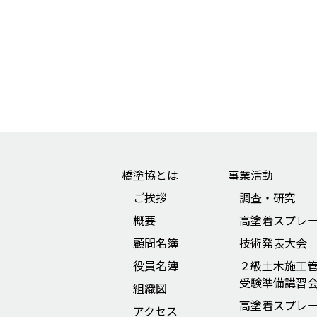
橋塗協とは
事業活動
ご挨拶
調査・研究
概要
高塗着スプレ
顧問名簿
技術発表大会
役員名簿
２級土木施工
受験準備講習
組織図
高塗着スプレ
アクセス