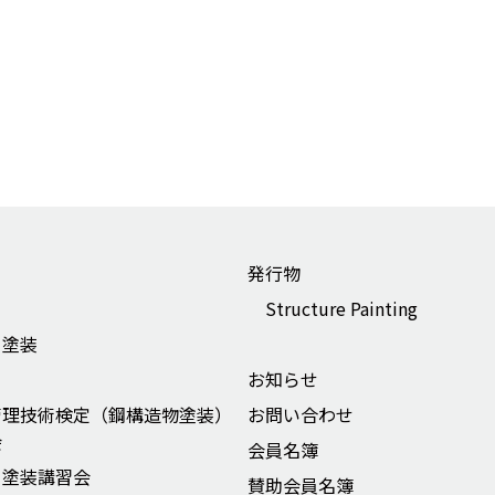
発行物
Structure Painting
ー塗装
お知らせ
管理技術検定（鋼構造物塗装）
お問い合わせ
会
会員名簿
ー塗装講習会
賛助会員名簿