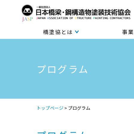
橋塗協とは
事業
プログラム
トップページ
>
プログラム