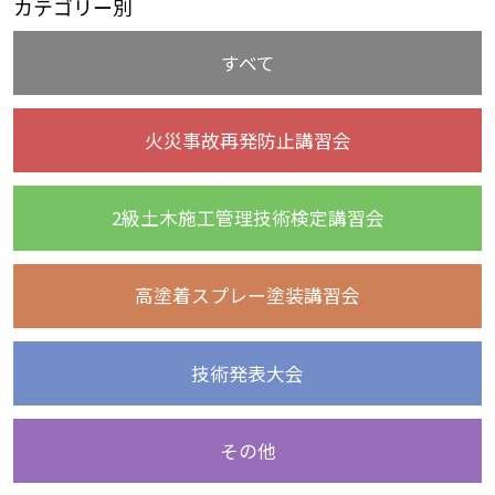
カテゴリー別
すべて
火災事故再発防止講習会
2級土木施工管理技術検定講習会
高塗着スプレー塗装講習会
技術発表大会
その他