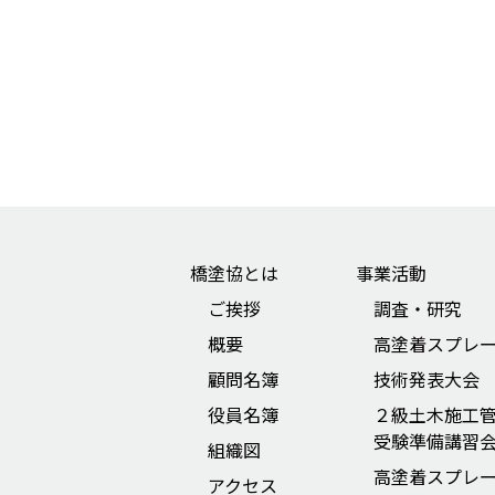
橋塗協とは
事業活動
ご挨拶
調査・研究
概要
高塗着スプレ
顧問名簿
技術発表大会
役員名簿
２級土木施工
受験準備講習
組織図
高塗着スプレ
アクセス