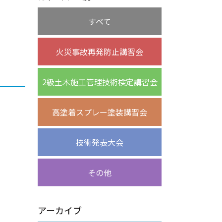
すべて
火災事故再発防止講習会
2級土木施工管理技術検定講習会
高塗着スプレー塗装講習会
技術発表大会
その他
アーカイブ