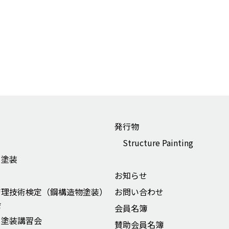
発行物
Structure Painting
ー塗装
お知らせ
管理技術検定（鋼構造物塗装）
お問い合わせ
会
会員名簿
ー塗装講習会
賛助会員名簿