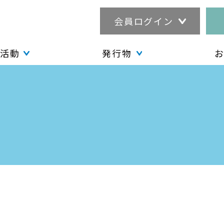
会員ログイン
活動
発行物