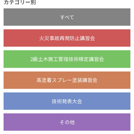
カテゴリー別
すべて
火災事故再発防止講習会
2級土木施工管理技術検定講習会
高塗着スプレー塗装講習会
技術発表大会
その他