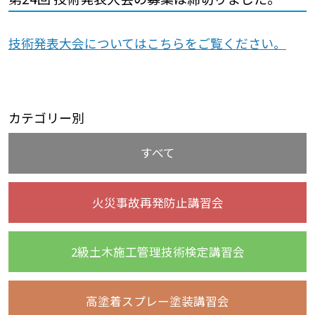
技術発表大会についてはこちらをご覧ください。
カテゴリー別
すべて
火災事故再発防止講習会
2級土木施工管理技術検定講習会
高塗着スプレー塗装講習会