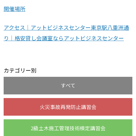
開催場所
アクセス｜アットビジネスセンター東京駅八重洲通
り｜格安貸し会議室ならアットビジネスセンター
カテゴリー別
すべて
火災事故再発防止講習会
2級土木施工管理技術検定講習会