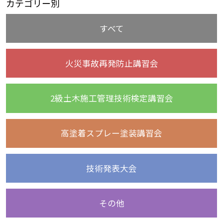
カテゴリー別
すべて
火災事故再発防止講習会
2級土木施工管理技術検定講習会
高塗着スプレー塗装講習会
技術発表大会
その他