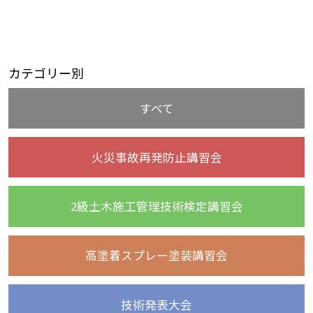
カテゴリー別
すべて
火災事故再発防止講習会
2級土木施工管理技術検定講習会
高塗着スプレー塗装講習会
技術発表大会