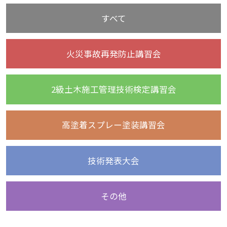
すべて
火災事故再発防止講習会
2級土木施工管理技術検定講習会
高塗着スプレー塗装講習会
技術発表大会
その他