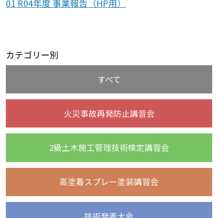
01 R04年度 事業報告（HP用）
カテゴリー別
すべて
火災事故再発防止講習会
2級土木施工管理技術検定講習会
高塗着スプレー塗装講習会
技術発表大会