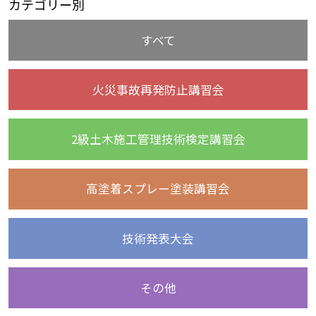
カテゴリー別
すべて
火災事故再発防止講習会
2級土木施工管理技術検定講習会
高塗着スプレー塗装講習会
技術発表大会
その他