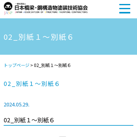
02_別紙１～別紙６
トップページ
>
02_別紙１～別紙６
02_別紙１～別紙６
2024.05.29.
02_別紙１～別紙６