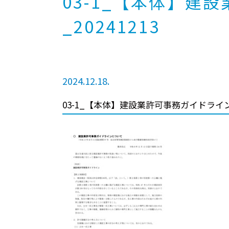
03-1_【本体】建設
_20241213
2024.12.18.
03-1_【本体】建設業許可事務ガイドライン_