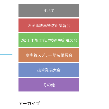
すべて
火災事故再発防止講習会
2級土木施工管理技術検定講習会
高塗着スプレー塗装講習会
技術発表大会
その他
アーカイブ