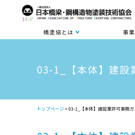
橋塗協とは
事業
03-1_【本体】建設業
トップページ
>
03-1_【本体】建設業許可事務ガイ