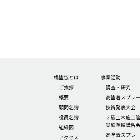
橋塗協とは
事業活動
ご挨拶
調査・研究
概要
高塗着スプレ
顧問名簿
技術発表大会
役員名簿
２級土木施工
受験準備講習
組織図
高塗着スプレ
アクセス