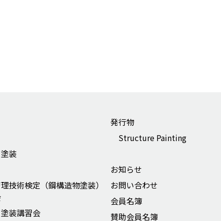
発行物
Structure Painting
ー塗装
お知らせ
管理技術検定（鋼構造物塗装）
お問い合わせ
会
会員名簿
ー塗装講習会
賛助会員名簿