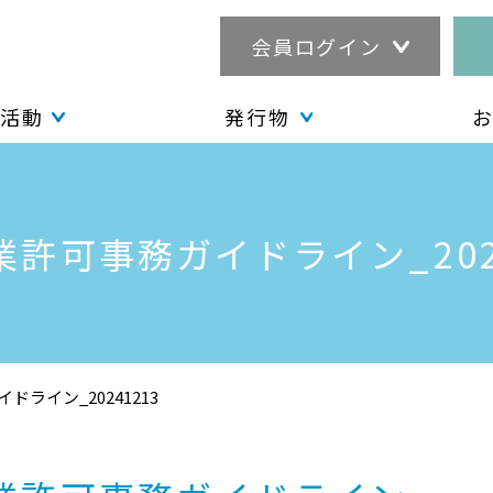
会員ログイン
活動
発行物
許可事務ガイドライン_202
ドライン_20241213