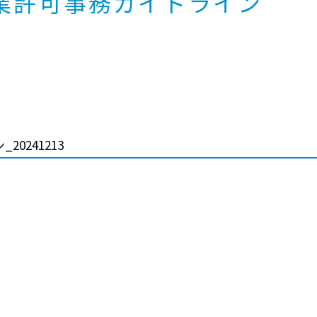
業許可事務ガイドライン
20241213