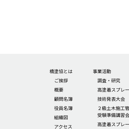
橋塗協とは
事業活動
ご挨拶
調査・研究
概要
高塗着スプレ
顧問名簿
技術発表大会
役員名簿
２級土木施工
受験準備講習
組織図
高塗着スプレ
アクセス