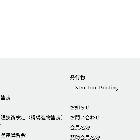
発行物
Structure Painting
ー塗装
お知らせ
管理技術検定（鋼構造物塗装）
お問い合わせ
会
会員名簿
ー塗装講習会
賛助会員名簿