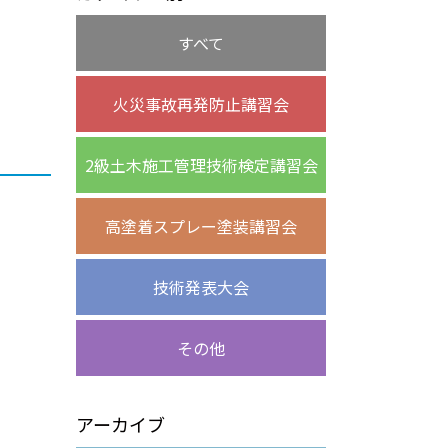
すべて
火災事故再発防止講習会
2級土木施工管理技術検定講習会
高塗着スプレー塗装講習会
技術発表大会
その他
アーカイブ