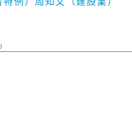
災害特例）周知文（建設業）
業）