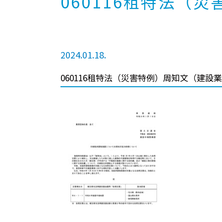
060116租特法（
2024.01.18.
060116租特法（災害特例）周知文（建設