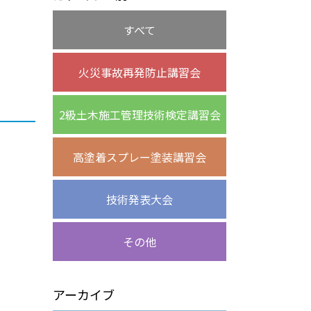
すべて
火災事故再発防止講習会
2級土木施工管理技術検定講習会
高塗着スプレー塗装講習会
技術発表大会
その他
アーカイブ