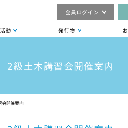
会員ログイン
活動
発行物
年）2級土木講習会開催案内
講習会開催案内