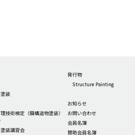
発行物
Structure Painting
ー塗装
お知らせ
管理技術検定（鋼構造物塗装）
お問い合わせ
会
会員名簿
ー塗装講習会
賛助会員名簿