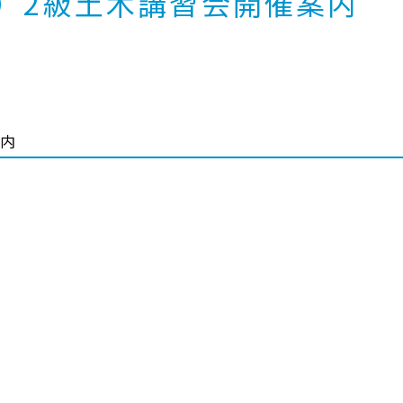
年）2級土木講習会開催案内
案内