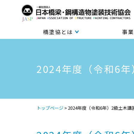
橋塗協とは
事業
2024年度（令和6
トップページ
>
2024年度（令和6年）2級土木