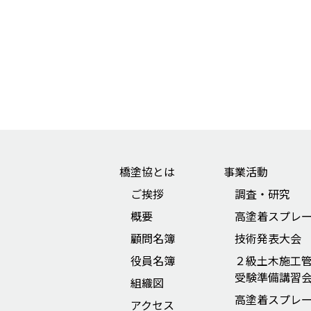
橋塗協とは
事業活動
ご挨拶
調査・研究
概要
高塗着スプレ
顧問名簿
技術発表大会
役員名簿
２級土木施工
受験準備講習
組織図
高塗着スプレ
アクセス