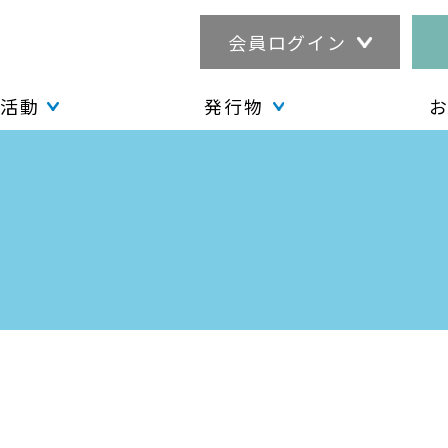
会員ログイン
活動
発行物