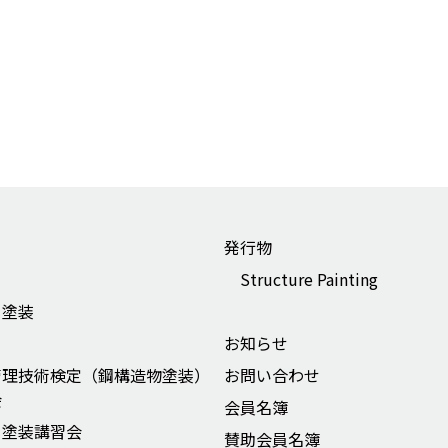
発行物
Structure Painting
ー塗装
お知らせ
管理技術検定（鋼構造物塗装）
お問い合わせ
会
会員名簿
ー塗装講習会
賛助会員名簿