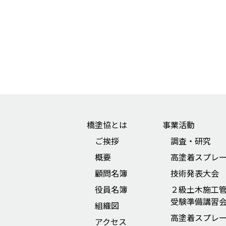
橋塗協とは
事業活動
ご挨拶
調査・研究
概要
高塗着スプレ
顧問名簿
技術発表大会
役員名簿
２級土木施工
受験準備講習
組織図
高塗着スプレ
アクセス