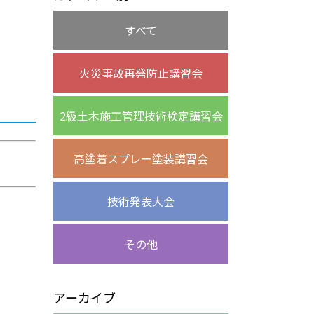
すべて
火災事故再発防止講習会
2級土木施工管理技術検定講習会
高塗着スプレー塗装講習会
技術発表大会
その他
アーカイブ