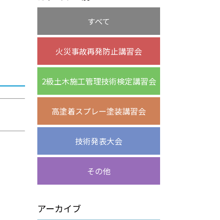
すべて
火災事故再発防止講習会
2級土木施工管理技術検定講習会
高塗着スプレー塗装講習会
技術発表大会
その他
アーカイブ