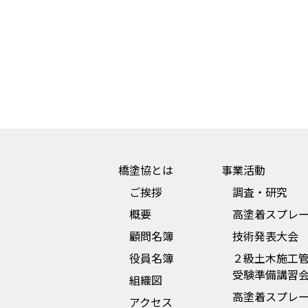
橋塗協とは
事業活動
ご挨拶
調査・研究
概要
高塗着スプレ
顧問名簿
技術発表大会
役員名簿
２級土木施工
受験準備講習
組織図
高塗着スプレ
アクセス