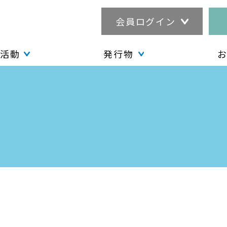
会員ログイン
活動
発行物