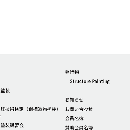
発行物
Structure Painting
ー塗装
お知らせ
管理技術検定（鋼構造物塗装）
お問い合わせ
会
会員名簿
ー塗装講習会
賛助会員名簿