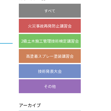
すべて
火災事故再発防止講習会
2級土木施工管理技術検定講習会
高塗着スプレー塗装講習会
技術発表大会
その他
アーカイブ