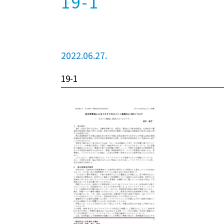
19-1
2022.06.27.
19-1