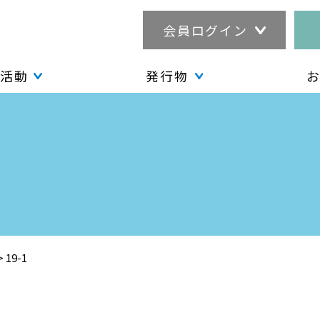
会員ログイン
活動
発行物
>
19-1