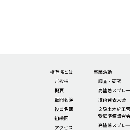
橋塗協とは
事業活動
ご挨拶
調査・研究
概要
高塗着スプレ
顧問名簿
技術発表大会
役員名簿
２級土木施工
受験準備講習
組織図
高塗着スプレ
アクセス