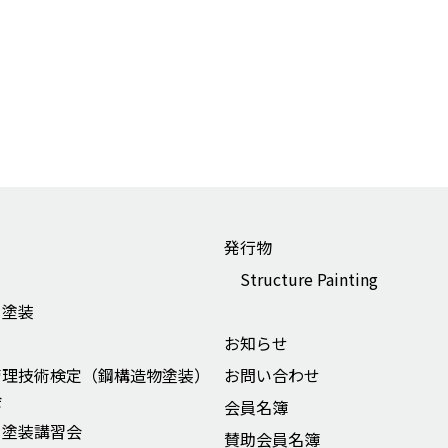
発行物
Structure Painting
ー塗装
お知らせ
管理技術検定（鋼構造物塗装）
お問い合わせ
会
会員名簿
ー塗装講習会
賛助会員名簿