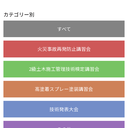
カテゴリー別
すべて
火災事故再発防止講習会
2級土木施工管理技術検定講習会
高塗着スプレー塗装講習会
技術発表大会