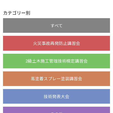
カテゴリー別
すべて
火災事故再発防止講習会
2級土木施工管理技術検定講習会
高塗着スプレー塗装講習会
技術発表大会