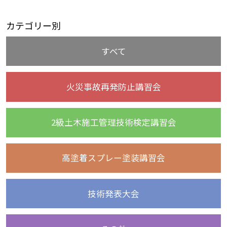
カテゴリー別
すべて
火災事故再発防止講習会
2級土木施工管理技術検定講習会
高塗着スプレー塗装講習会
技術発表大会