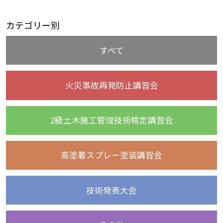
カテゴリー別
すべて
火災事故再発防止講習会
2級土木施工管理技術検定講習会
高塗着スプレー塗装講習会
技術発表大会