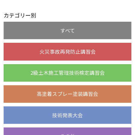
カテゴリー別
すべて
火災事故再発防止講習会
2級土木施工管理技術検定講習会
高塗着スプレー塗装講習会
技術発表大会