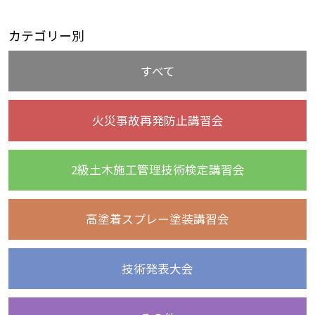
カテゴリー別
すべて
火災事故再発防止講習会
2級土木施工管理技術検定講習会
高塗着スプレー塗装講習会
技術発表大会