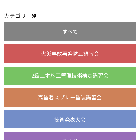
カテゴリー別
すべて
火災事故再発防止講習会
2級土木施工管理技術検定講習会
高塗着スプレー塗装講習会
技術発表大会