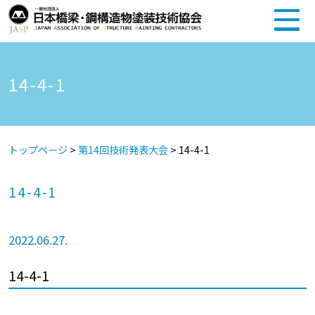
14-4-1
トップページ
>
第14回技術発表大会
>
14-4-1
14-4-1
2022.06.27.
14-4-1